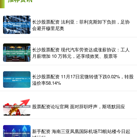
长沙股票配资 法利亚：菲利克斯卸下负担，足协
会避开穆里尼奥
长沙股票配资 现代汽车劳资达成涨薪协议：工人
月薪增加 10 万韩元，还享绩效奖、股票等
长沙股票配资 11月17日宏微转债下跌0.02%，转股
溢价率58.14%
股票配资论坛官网 面对辞职呼声，斯塔默回应
新手配资 海南三亚凤凰国际机场T3航站楼今日起