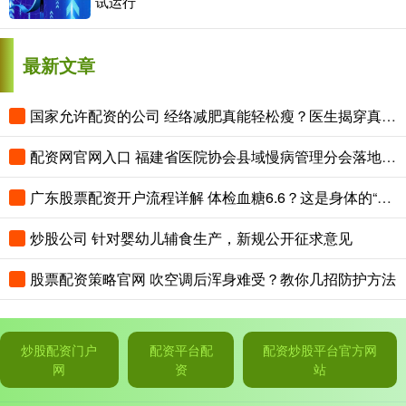
试运行
最新文章
国家允许配资的公司 经络减肥真能轻松瘦？医生揭穿真相：都是暂时脱水，危害藏在后面
配资网官网入口 福建省医院协会县域慢病管理分会落地安溪
广东股票配资开户流程详解 体检血糖6.6？这是身体的“预警”！做好3件事，血糖能降回去
炒股公司 针对婴幼儿辅食生产，新规公开征求意见
股票配资策略官网 吹空调后浑身难受？教你几招防护方法
炒股配资门户
配资平台配
配资炒股平台官方网
网
资
站