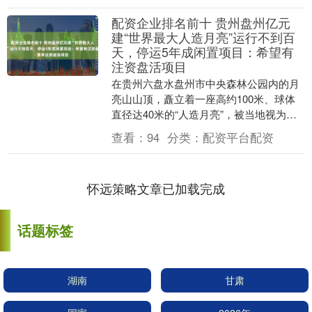
配资企业排名前十 贵州盘州亿元
建“世界最大人造月亮”运行不到百
天，停运5年成闲置项目：希望有
注资盘活项目
在贵州六盘水盘州市中央森林公园内的月
亮山山顶，矗立着一座高约100米、球体
直径达40米的“人造月亮”，被当地视为地
标性建筑的存在。在此前媒体报道中配资
查看：
94
分类：
配资平台配资
企业排名前....
怀远策略文章已加载完成
话题标签
湖南
甘肃