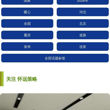
国家
2026年
暖心
河北
全国
北京
重庆
道路
发布
连发
全部话题标签
关注 怀远策略